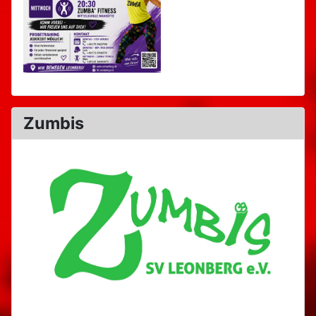
Zumbis