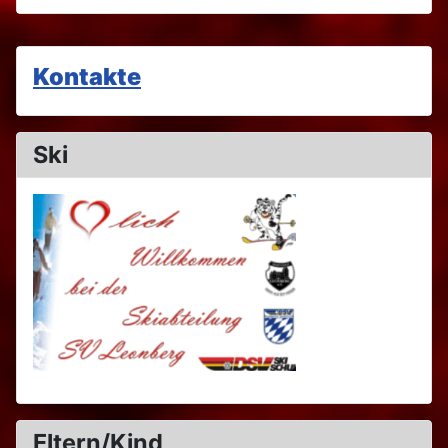
Kontakte
Ski
Eltern/Kind