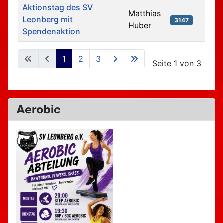
Aktionstag des SV
Matthias
Leonberg mit
3147
Huber
Spendenaktion
Beiträge
1
2
3
Seite 1 von 3
Aerobic