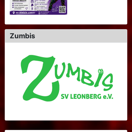
Zumbis