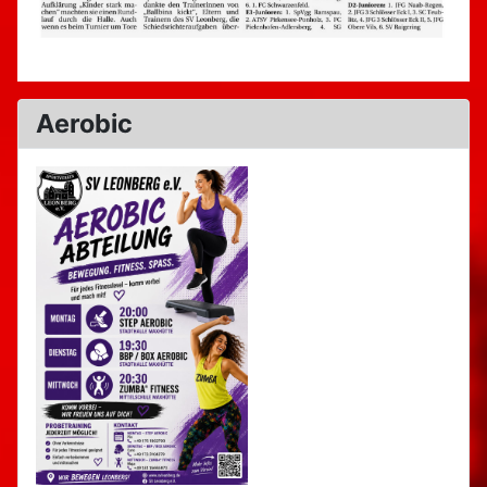
Aerobic