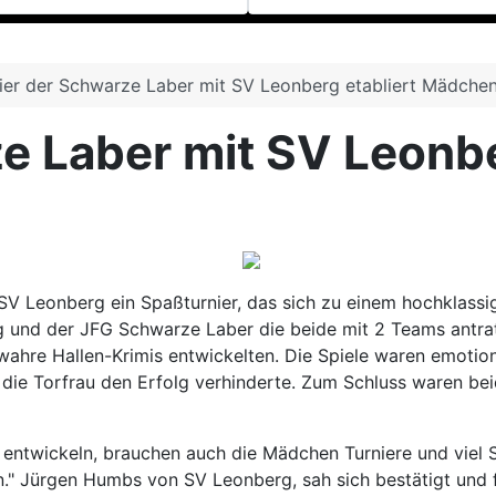
ier der Schwarze Laber mit SV Leonberg etabliert Mädchen
e Laber mit SV Leonbe
V Leonberg ein Spaßturnier, das sich zu einem hochklassi
und der JFG Schwarze Laber die beide mit 2 Teams antraten
wahre Hallen-Krimis entwickelten. Die Spiele waren emotion
 die Torfrau den Erfolg verhinderte. Zum Schluss waren bei
u entwickeln, brauchen auch die Mädchen Turniere und viel S
en." Jürgen Humbs von SV Leonberg, sah sich bestätigt und