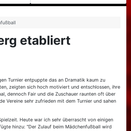
fußball
rg etabliert
gen Turnier entpuppte das an Dramatik kaum zu
, zeigten sich hoch motiviert und entschlossen, ihre
al, dennoch Fair und die Zuschauer raunten oft über
de Vereine sehr zufrieden mit dem Turnier und sahen
pielzeit. Heute war ich sehr überrascht von einigen
 fügte hinzu: "Der Zulauf beim Mädchenfußball wird