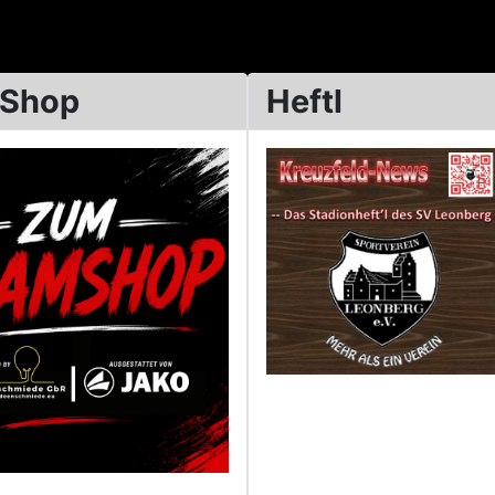
 Shop
Heftl