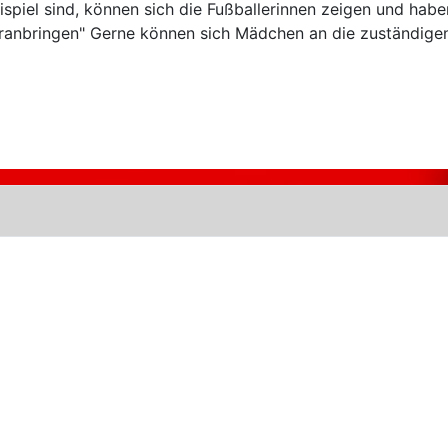
eispiel sind, können sich die Fußballerinnen zeigen und h
anbringen" Gerne können sich Mädchen an die zuständigen