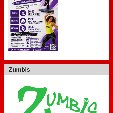
Zumbis